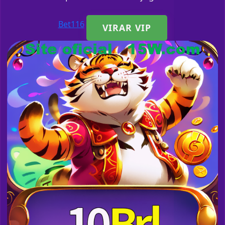
Bet116
VIRAR VIP