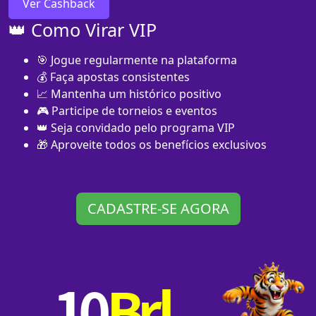
Ver Cashback
👑 Como Virar VIP
🎯 Jogue regularmente na plataforma
💰 Faça apostas consistentes
📈 Mantenha um histórico positivo
🎮 Participe de torneios e eventos
👑 Seja convidado pelo programa VIP
🎁 Aproveite todos os benefícios exclusivos
CADASTRE-SE AGORA