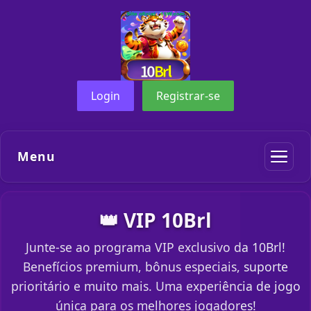
Login
Registrar-se
Menu
👑 VIP 10Brl
Junte-se ao programa VIP exclusivo da 10Brl!
Benefícios premium, bônus especiais, suporte
prioritário e muito mais. Uma experiência de jogo
única para os melhores jogadores!