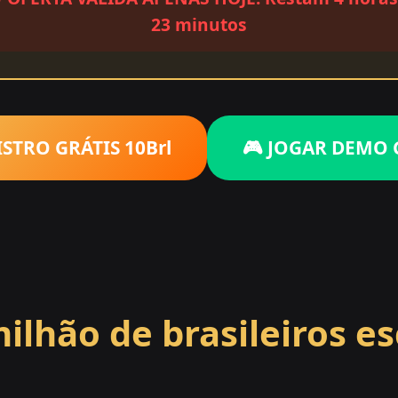
23 minutos
ISTRO GRÁTIS 10Brl
🎮 JOGAR DEMO 
milhão de brasileiros e