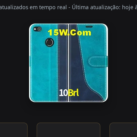
tualizados em tempo real - Última atualização: hoje 