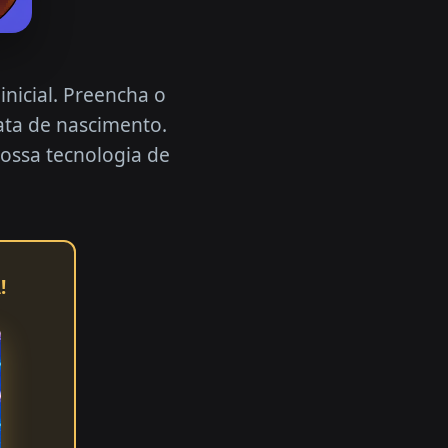
inicial. Preencha o
ata de nascimento.
nossa tecnologia de
!