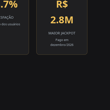
8.7%
R$
2.8M
ISFAÇÃO
o dos usuários
MAIOR JACKPOT
Pago em
dezembro/2026