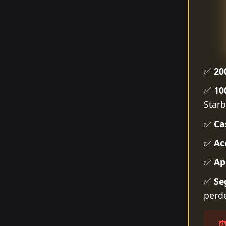
✅
20
✅
10
Starb
✅
Ca
✅
Ac
✅
Ap
✅
Se
perde
⏰