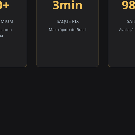
0+
3min
9
EMIUM
SAQUE PIX
SAT
s toda
Mais rápido do Brasil
Avaliaçã
na