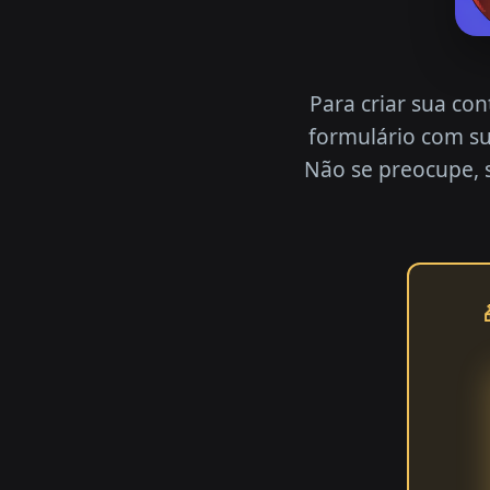
Para criar sua con
formulário com su
Não se preocupe, 