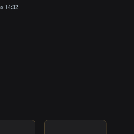
às 14:32