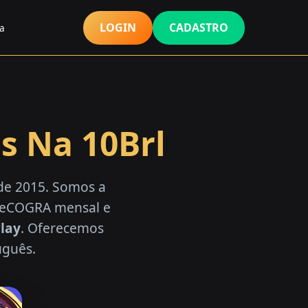
LOGIN
CADASTRO
a
s Na 10Brl
de 2015. Somos a
a eCOGRA mensal e
lay
. Oferecemos
uguês.