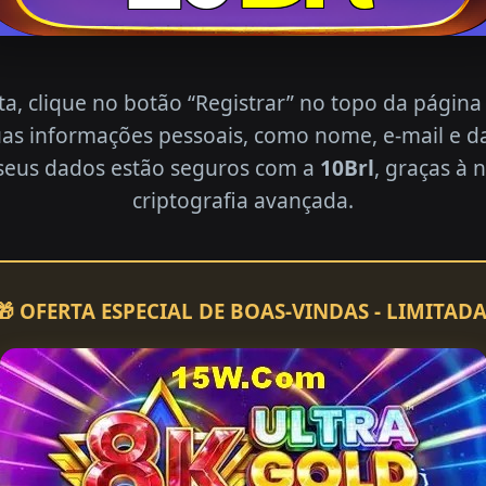
ta, clique no botão “Registrar” no topo da página 
as informações pessoais, como nome, e-mail e d
seus dados estão seguros com a
10Brl
, graças à 
criptografia avançada.
🎁 OFERTA ESPECIAL DE BOAS-VINDAS - LIMITADA