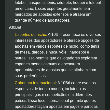
futebol, basquete, tênis, críquete, hóquei e futebol
americano. Esses esportes geralmente têm
mercados de apostas extensos e atraem um
grande número de apostadores.
930Bet
Esportes de nicho:
A 10Brl reconhece os diversos
interesses dos apostadores e oferece opções de
apostas em vários esportes de nicho, como tênis
de mesa, dardos, sinuca, vôlei, handebol e
outros. Isso permite que os jogadores explorem
esportes menos comuns e encontrem
oportunidades de apostas que se alinham com
suas preferências.
Cobertura internacional:
A 10Brl cobre eventos
esportivos de todo o mundo, incluindo as
principais ligas e competições em diferentes
países. Esse foco internacional permite que os
apostadores façam apostas em jogos e partidas