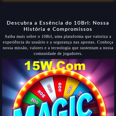
Descubra a Essência do 10Brl: Nossa
História e Compromissos
Saiba mais sobre o 10Brl, uma plataforma que valoriza a
experiência do usuário e a segurança nas apostas. Conheça
nossa missão, valores e a tecnologia que sustentam a nossa
comunidade de jogadores.