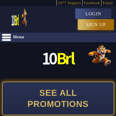
24*7 Support
Facebook
Email
LOGIN
SIGN UP
Menu
SEE ALL
PROMOTIONS