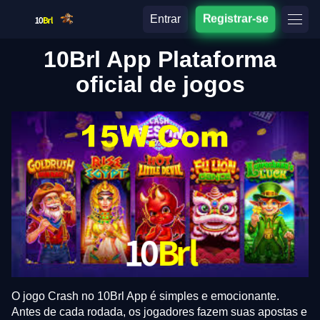
Entrar
Registrar-se
10Brl App Plataforma
oficial de jogos
O jogo Crash no 10Brl App é simples e emocionante.
Antes de cada rodada, os jogadores fazem suas apostas e