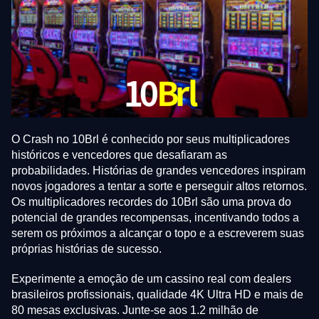
O Crash no 10Brl é conhecido por seus multiplicadores
históricos e vencedores que desafiaram as
probabilidades. Histórias de grandes vencedores inspiram
novos jogadores a tentar a sorte e perseguir altos retornos.
Os multiplicadores recordes do 10Brl são uma prova do
potencial de grandes recompensas, incentivando todos a
serem os próximos a alcançar o topo e a escreverem suas
próprias histórias de sucesso.
Experimente a emoção de um cassino real com dealers
brasileiros profissionais, qualidade 4K Ultra HD e mais de
80 mesas exclusivas. Junte-se aos 1.2 milhão de