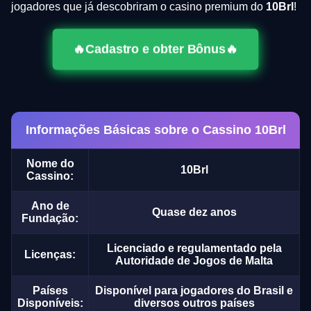
jogadores que já descobriram o casino premium do
10Brl
!
🔥Cadastro e obter Bônus🔥
Informações Básicas sobre o Cassino 10Brl
Nome do
10Brl
Cassino:
Ano de
Quase dez anos
Fundação:
Licenciado e regulamentado pela
Licenças:
Autoridade de Jogos de Malta
Países
Disponível para jogadores do Brasil e
Disponíveis:
diversos outros países