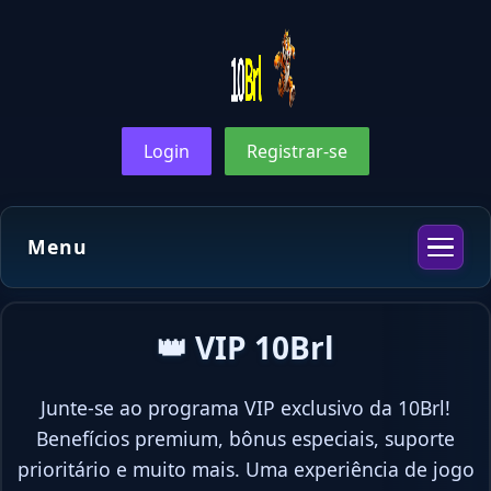
Login
Registrar-se
Menu
👑 VIP 10Brl
Junte-se ao programa VIP exclusivo da 10Brl!
Benefícios premium, bônus especiais, suporte
prioritário e muito mais. Uma experiência de jogo