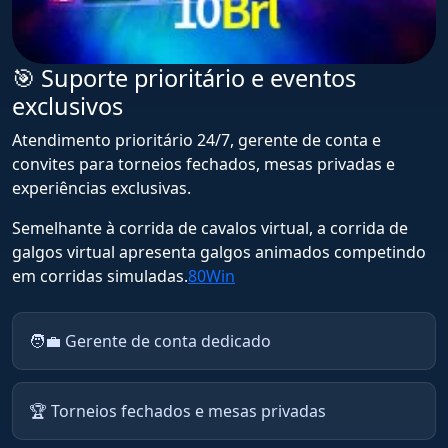
🎯 Suporte prioritário e eventos
exclusivos
Atendimento prioritário 24/7, gerente de conta e
convites para torneios fechados, mesas privadas e
experiências exclusivas.
Semelhante à corrida de cavalos virtual, a corrida de
galgos virtual apresenta galgos animados competindo
em corridas simuladas.
80Win
🧑‍💼 Gerente de conta dedicado
🏆 Torneios fechados e mesas privadas